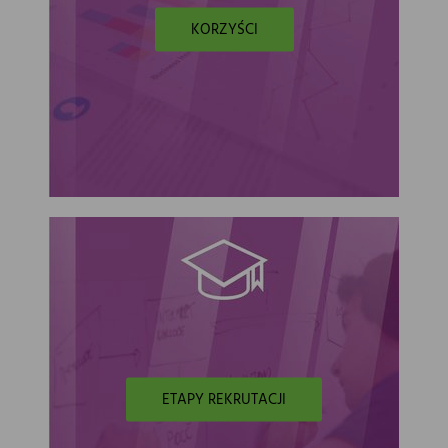
KORZYŚCI
ETAPY REKRUTACJI