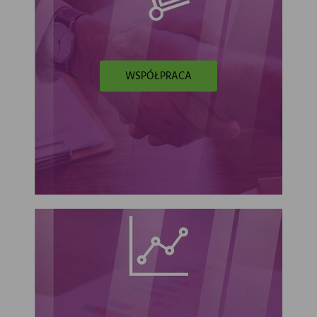
WSPÓŁPRACA