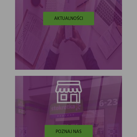
AKTUALNOŚCI
POZNAJ NAS